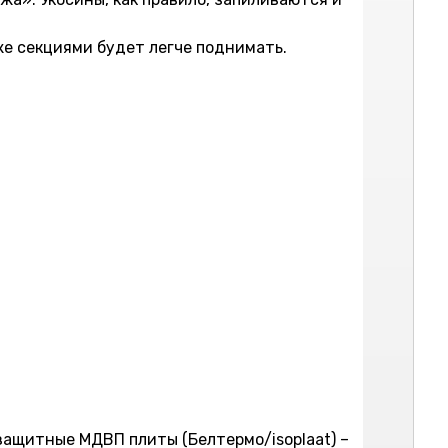
же секциями будет легче поднимать.
озащитные МДВП плиты (Белтермо/isoplaat) –