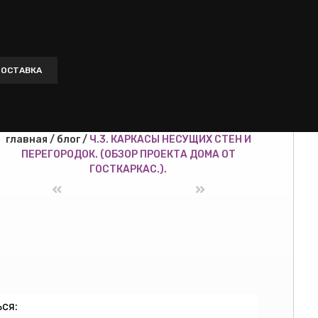
 ДОСТАВКА
главная
/
блог
/
Ч.3. КАРКАСЫ НЕСУЩИХ СТЕН И
ПЕРЕГОРОДОК. (ОБЗОР ПРОЕКТА ДОМА ОТ
ГОСТКАРКАС.).
ся: