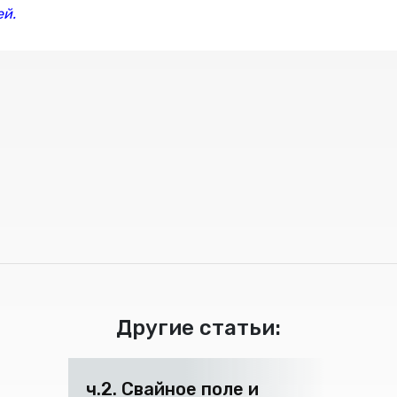
ей.
Другие статьи:
ч.2. Свайное поле и