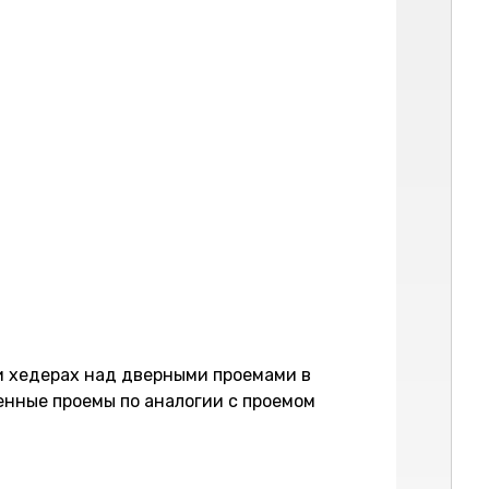
 и хедерах над дверными проемами в
енные проемы по аналогии с проемом