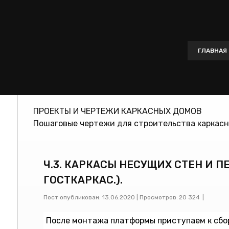
ГЛАВНА
ПРОЕКТЫ И ЧЕРТЕЖИ КАРКАСНЫХ ДОМОВ
Пошаговые чертежи для строительства каркасн
Ч.3. КАРКАСЫ НЕСУЩИХ СТЕН И П
ГОСТКАРКАС.).
Пост опубликован: 13.06.2020
|
Просмотров:
20 324
|
После монтажа платформы приступаем к сбор