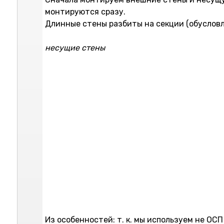
монтируются сразу.
Длинные стены разбиты на секции (обусловл
несущие стены
Из особенностей: т. к. мы используем не ОС