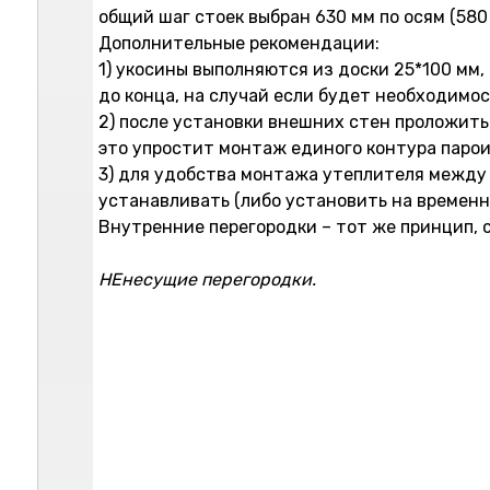
общий шаг стоек выбран 630 мм по осям (58
Дополнительные рекомендации:
1) укосины выполняются из доски 25*100 мм,
до конца, на случай если будет необходимос
2) после установки внешних стен проложит
это упростит монтаж единого контура паро
3) для удобства монтажа утеплителя между р
устанавливать (либо установить на временн
Внутренние перегородки – тот же принцип, 
НЕнесущие перегородки.