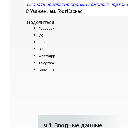
Скачать бесплатно полный комплект чертеж
С Уважением, ГостКаркас.
Поделиться:
Facebook
VK
Email
OK
WhatsApp
Telegram
Copy Link
ч.1. Вводные данные.