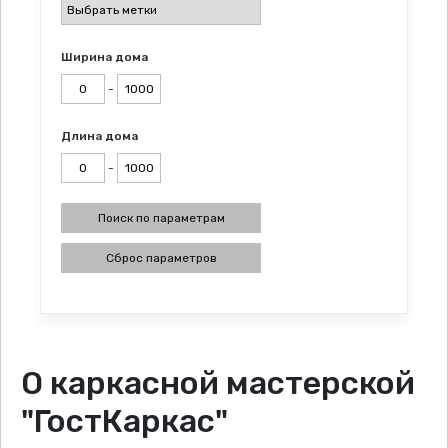
Выбрать
метки
Ширина дома
-
Длина дома
-
О каркасной мастерской
"ГостКаркас"