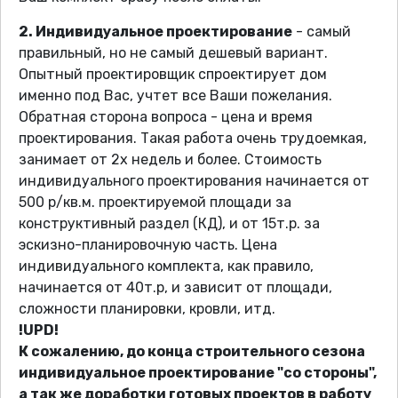
2. Индивидуальное проектирование
- самый
правильный, но не самый дешевый вариант.
Опытный проектировщик спроектирует дом
именно под Вас, учтет все Ваши пожелания.
Обратная сторона вопроса - цена и время
проектирования. Такая работа очень трудоемкая,
занимает от 2х недель и более. Стоимость
индивидуального проектирования начинается от
500 р/кв.м. проектируемой площади за
конструктивный раздел (КД), и от 15т.р. за
эскизно-планировочную часть. Цена
индивидуального комплекта, как правило,
начинается от 40т.р, и зависит от площади,
сложности планировки, кровли, итд.
!UPD!
К сожалению, до конца строительного сезона
индивидуальное проектирование "со стороны",
а так же доработки готовых проектов в работу