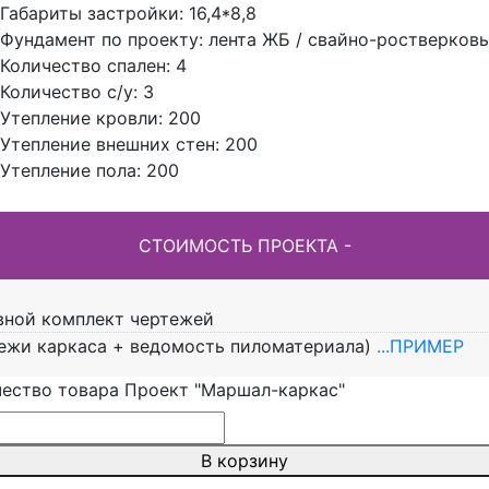
Габариты застройки:
16,4*8,8
Фундамент по проекту:
лента ЖБ / свайно-ростверков
Количество спален:
4
Количество с/у:
3
Утепление кровли:
200
Утепление внешних стен:
200
Утепление пола:
200
вной комплект чертежей
тежи каркаса + ведомость пиломатериала)
...ПРИМЕР
чество товара Проект "Маршал-каркас"
В корзину