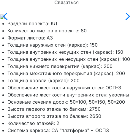
Связаться
Разделы проекта:
КД
Количество листов в проекте:
80
Формат листов:
А3
Толщина наружных стен (каркас):
150
Толщина внутренних несущих стен (каркас):
150
Толщина внутренних не несущих стен (каркас):
100
Толщина нижнего перекрытия (каркас):
200
Толщина межэтажного перекрытия (каркас):
200
Толщина кровли (каркас):
200
Обеспечение жесткости наружных стен:
ОСП-3
Обеспечение жесткости внутренних стен:
укосины
Основные сечения досок:
50*100, 50*150, 50*200
Высота первого этажа по балкам:
2750
Высота второго этажа по балкам:
2650
Количество этажей:
2
Система каркаса:
СА "платформа" + ОСП3